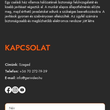
Egy családi ház villamos hálózatának biztonsági felülvizsgálatát és
kisebb javításait végeztük el. A munkát alapos állapotfelmérés előzte
meg, majd érthető javaslatokat adtunk a szükséges beavatkozásokra. A
javítások gyorsan és szabványosan elkészültek. Az ügyfél számára
biztonságosabb és megbízhatóbb elektromos rendszer jött létre.
KAPCSOLAT
Címünk:
Szeged
Telefon:
+36 70 272-19-39
E-mail:
info@gerivideo.hu