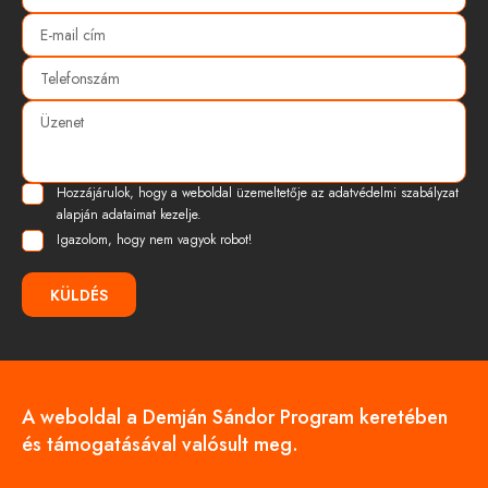
Hozzájárulok, hogy a weboldal üzemeltetője az
adatvédelmi szabályzat
alapján adataimat kezelje.
Igazolom, hogy nem vagyok robot!
KÜLDÉS
A weboldal a Demján Sándor Program keretében
és támogatásával valósult meg.