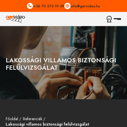
+36 70 272-19-39
info@gerivideo.hu
LAKOSSÁGI VILLAMOS BIZTONSÁGI
FELÜLVIZSGÁLAT
Főoldal
Referenciák
Lakossági villamos biztonsági felülvizsgálat